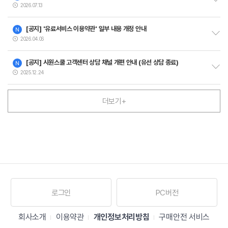
2026.07.13
[공지] '유료서비스 이용약관' 일부 내용 개정 안내
N
2026.04.06
[공지] 시원스쿨 고객센터 상담 채널 개편 안내 (유선 상담 종료)
N
2025.12.24
더보기+
로그인
PC버전
회사소개
이용약관
개인정보처리방침
구매안전 서비스