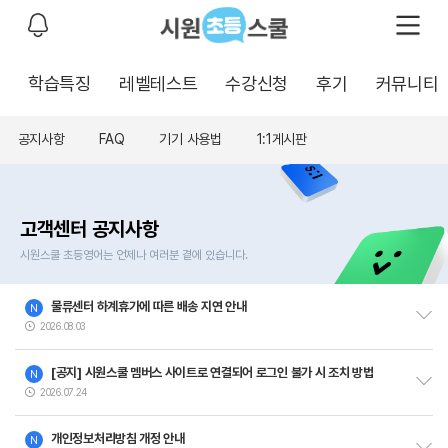
학습특징
레벨테스트
수강신청
후기
커뮤니티
공지사항
FAQ
기기 사용법
1:1게시판
고객센터 공지사항
시원스쿨 초등영어는 언제나 여러분 곁에 있습니다.
물류센터 하계휴가에 따른 배송 지연 안내
N
2026.08.03
[공지] 시원스쿨 멤버스 사이트로 연결되어 로그인 불가 시 조치 방법
N
2026.07.24
개인정보처리방침 개정 안내
N