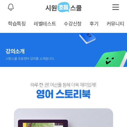
학습특징
레벨테스트
수강신청
후기
커뮤니티
강의소개
시원스쿨 초등영어 강의를 소개합니다.